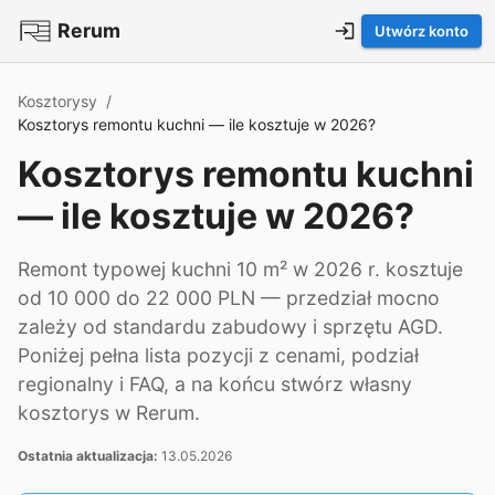
Rerum
Utwórz konto
Kosztorysy
/
Kosztorys remontu kuchni — ile kosztuje w 2026?
Kosztorys remontu kuchni
— ile kosztuje w 2026?
Remont typowej kuchni 10 m² w 2026 r. kosztuje
od 10 000 do 22 000 PLN — przedział mocno
zależy od standardu zabudowy i sprzętu AGD.
Poniżej pełna lista pozycji z cenami, podział
regionalny i FAQ, a na końcu stwórz własny
kosztorys w Rerum.
Ostatnia aktualizacja:
13.05.2026