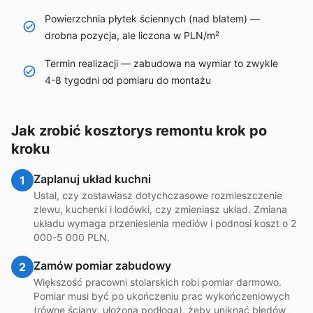
Powierzchnia płytek ściennych (nad blatem) —
drobna pozycja, ale liczona w PLN/m²
Termin realizacji — zabudowa na wymiar to zwykle
4-8 tygodni od pomiaru do montażu
Jak zrobić kosztorys remontu krok po
kroku
Zaplanuj układ kuchni
1
Ustal, czy zostawiasz dotychczasowe rozmieszczenie
zlewu, kuchenki i lodówki, czy zmieniasz układ. Zmiana
układu wymaga przeniesienia mediów i podnosi koszt o 2
000-5 000 PLN.
Zamów pomiar zabudowy
2
Większość pracowni stolarskich robi pomiar darmowo.
Pomiar musi być po ukończeniu prac wykończeniowych
(równe ściany, ułożona podłoga), żeby uniknąć błędów