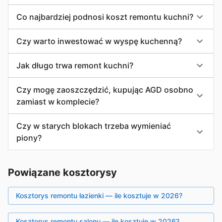
Co najbardziej podnosi koszt remontu kuchni?
Czy warto inwestować w wyspę kuchenną?
Jak długo trwa remont kuchni?
Czy mogę zaoszczędzić, kupując AGD osobno
zamiast w komplecie?
Czy w starych blokach trzeba wymieniać
piony?
Powiązane kosztorysy
Kosztorys remontu łazienki — ile kosztuje w 2026?
Kosztorys remontu salonu — ile kosztuje w 2026?