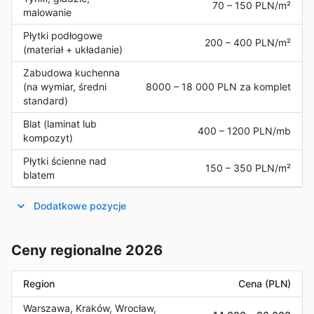
70
–
150
PLN/m²
malowanie
Płytki podłogowe
200
–
400
PLN/m²
(materiał + układanie)
Zabudowa kuchenna
(na wymiar, średni
8000
–
18 000
PLN za komplet
standard)
Blat (laminat lub
400
–
1200
PLN/mb
kompozyt)
Płytki ścienne nad
150
–
350
PLN/m²
blatem
Dodatkowe pozycje
Ceny regionalne 2026
Region
Cena (PLN)
Warszawa, Kraków, Wrocław,