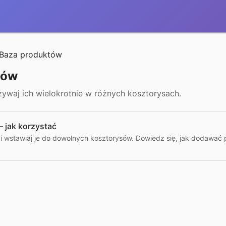
Baza produktów
tów
używaj ich wielokrotnie w różnych kosztorysach.
 jak korzystać
 i wstawiaj je do dowolnych kosztorysów. Dowiedz się, jak dodawać p