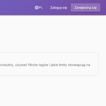
Zaloguj się
Zarejestruj się
PL
rodukty, używać filtrów tagów i jakie limity obowiązują na