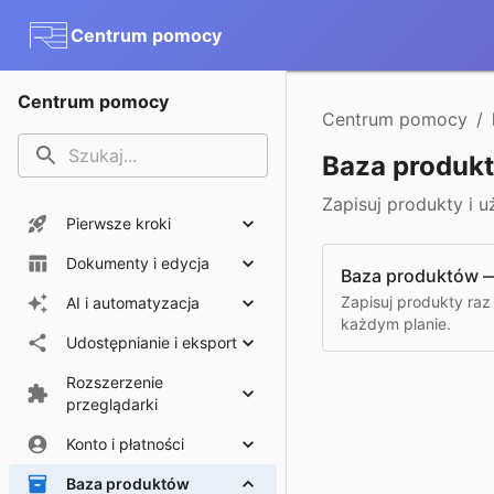
Centrum pomocy
Centrum pomocy
Centrum pomocy
/
Baza produk
Zapisuj produkty i 
Pierwsze kroki
Dokumenty i edycja
Baza produktów —
Zapisuj produkty raz
AI i automatyzacja
każdym planie.
Udostępnianie i eksport
Rozszerzenie
przeglądarki
Konto i płatności
Baza produktów